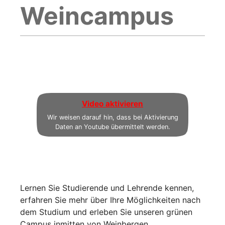
Weincampus
Video aktivieren
Wir weisen darauf hin, dass bei Aktivierung
Daten an Youtube übermittelt werden.
Lernen Sie Studierende und Lehrende kennen,
erfahren Sie mehr über Ihre Möglichkeiten nach
dem Studium und erleben Sie unseren grünen
Campus inmitten von Weinbergen.