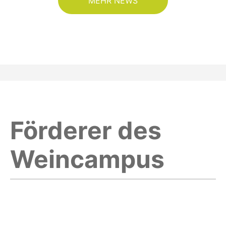
MEHR NEWS
Förderer des
Weincampus