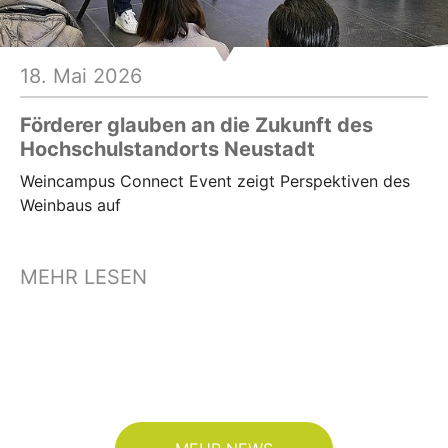
hr lesen
18. Mai 2026
Förderer glauben an die Zukunft des
Hochschulstandorts Neustadt
Weincampus Connect Event zeigt Perspektiven des
Weinbaus auf
MEHR LESEN