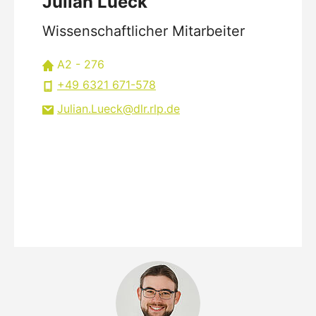
Julian Lueck
Wissenschaftlicher Mitarbeiter
A2 - 276
+49 6321 671-578
Julian.Lueck
dlr.rlp
de