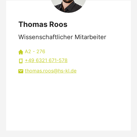
Thomas Roos
Wissenschaftlicher Mitarbeiter
A2 - 276
+49 6321 671-578
thomas.roos
hs-kl
de