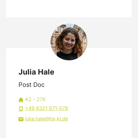
Julia Hale
Post Doc
A2 - 276
+49 6321 671-578
julia.hale
hs-kl
de