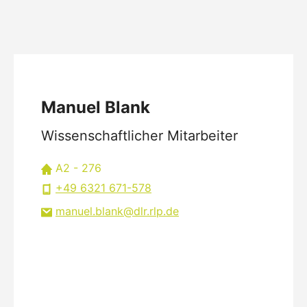
Manuel Blank
Wissenschaftlicher Mitarbeiter
A2 - 276
+49 6321 671-578
manuel.blank
dlr.rlp
de