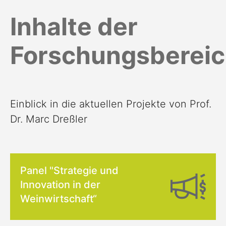
Inhalte der
Forschungsberei
Einblick in die aktuellen Projekte von Prof.
Dr. Marc Dreßler
Panel "Strategie und
Innovation in der
Weinwirtschaft“