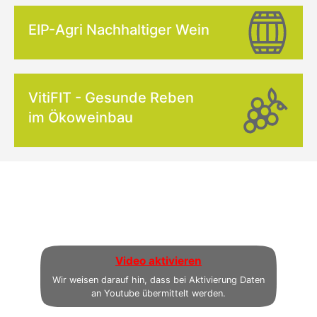
EIP-Agri Nachhaltiger Wein
VitiFIT - Gesunde Reben
im Ökoweinbau
Video aktivieren
Wir weisen darauf hin, dass bei Aktivierung Daten
an Youtube übermittelt werden.