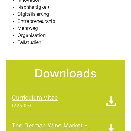
Innovation
Nachhaltigkeit
Digitalisierung
Entrepreneurship
Mehrweg
Organisation
Fallstudien
Downloads
Curriculum Vitae
(225 KB)
The German Wine Market -