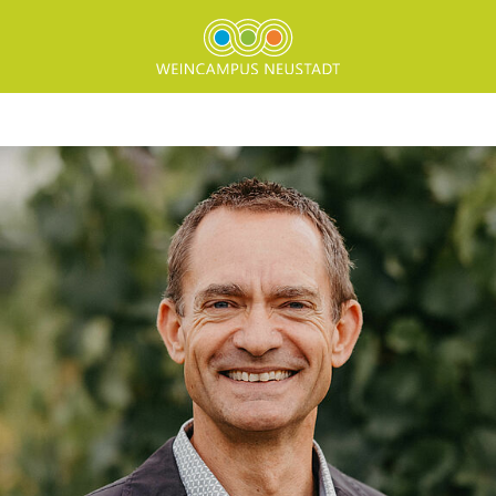
Direkt zum Inhalt springen
Marc Dreßler