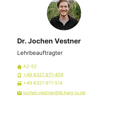
Dr. Jochen Vestner
Lehrbeauftragter
A2-52
+49 6321 671-459
+49 6321 671-514
jochen.vestner
lb.hwg-lu
de