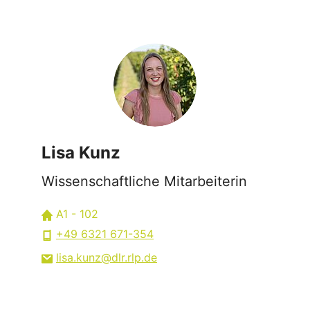
Lisa Kunz
Wissenschaftliche Mitarbeiterin
A1 - 102
+49 6321 671-354
lisa.kunz
dlr.rlp
de