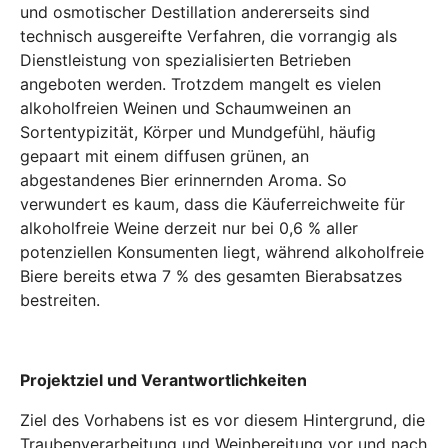
und osmotischer Destillation andererseits sind
technisch ausgereifte Verfahren, die vorrangig als
Dienstleistung von spezialisierten Betrieben
angeboten werden. Trotzdem mangelt es vielen
alkoholfreien Weinen und Schaumweinen an
Sortentypizität, Körper und Mundgefühl, häufig
gepaart mit einem diffusen grünen, an
abgestandenes Bier erinnernden Aroma. So
verwundert es kaum, dass die Käuferreichweite für
alkoholfreie Weine derzeit nur bei 0,6 % aller
potenziellen Konsumenten liegt, während alkoholfreie
Biere bereits etwa 7 % des gesamten Bierabsatzes
bestreiten.
Projektziel und Verantwortlichkeiten
Ziel des Vorhabens ist es vor diesem Hintergrund, die
Traubenverarbeitung und Weinbereitung vor und nach