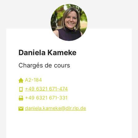
Daniela Kameke
Chargés de cours
A2-184
+49 6321 671-474
+49 6321 671-331
daniela.kameke
dlr.rlp
de