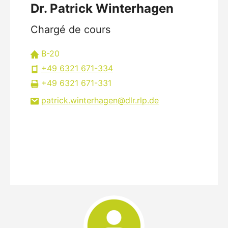
Dr. Patrick Winterhagen
Chargé de cours
B-20
+49 6321 671-334
+49 6321 671-331
patrick.winterhagen
dlr.rlp
de