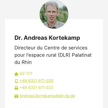
Dr. Andreas Kortekamp
Directeur du Centre de services
pour l'espace rural (DLR) Palatinat
du Rhin
A2-177
+49 6321 671-200
+49 6321 671-222
Andreas.Kortekamp
dlr.rlp
de