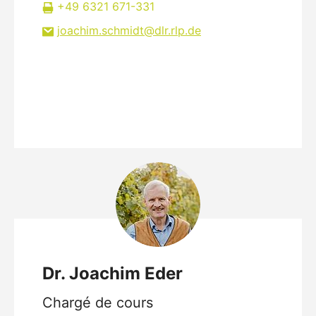
+49 6321 671-331
joachim.schmidt
dlr.rlp
de
Dr. Joachim Eder
Chargé de cours