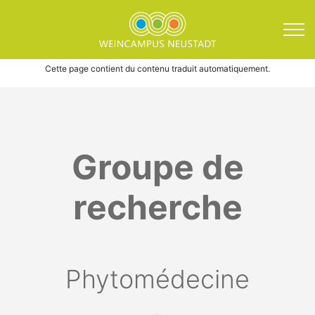
Direkt zum Inhalt springen
Contact phytomédecin
Cette page contient du contenu traduit automatiquement.
Groupe de
recherche
Phytomédecine