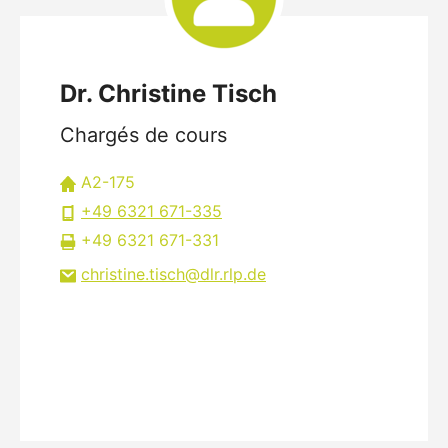
Dr. Christine Tisch
Chargés de cours
A2-175
+49 6321 671-335
+49 6321 671-331
christine.tisch
dlr.rlp
de