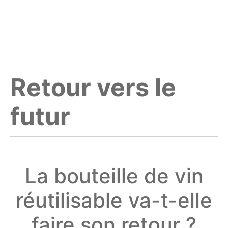
Retour vers le
futur
La bouteille de vin
réutilisable va-t-elle
faire son retour ?