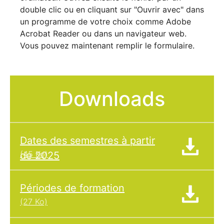
double clic ou en cliquant sur "Ouvrir avec" dans
un programme de votre choix comme Adobe
Acrobat Reader ou dans un navigateur web.
Vous pouvez maintenant remplir le formulaire.
Downloads
Dates des semestres à partir
(45 Ko)
de 2025
Périodes de formation
(27 Ko)