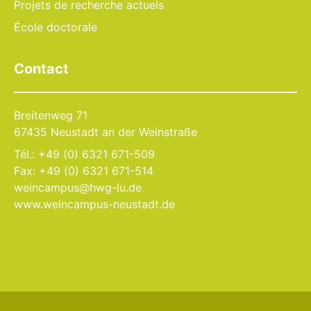
Projets de recherche actuels
École doctorale
Contact
Breitenweg 71
67435 Neustadt an der Weinstraße
Tél.: +49 (0) 6321 671-509
Fax: +49 (0) 6321 671-514
weincampus@hwg-lu.de
www.weincampus-neustadt.de