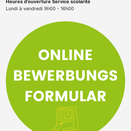
Heures d'ouverture Service scolarité
Lundi à vendredi 9h00 - 16h00