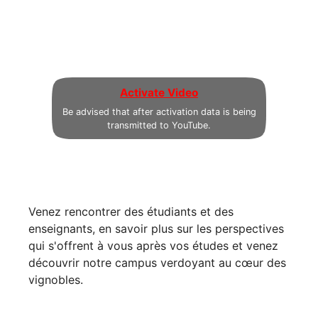
Activate Video
Be advised that after activation data is being
transmitted to YouTube.
Venez rencontrer des étudiants et des
enseignants, en savoir plus sur les perspectives
qui s'offrent à vous après vos études et venez
découvrir notre campus verdoyant au cœur des
vignobles.