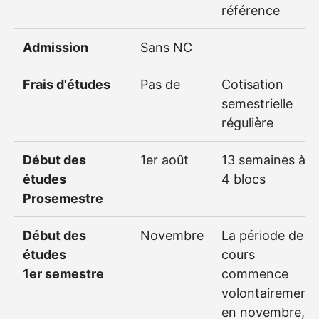
référence
Admission
Sans NC
Frais d'études
Pas de
Cotisation
semestrielle
régulière
Début des
1er août
13 semaines à
études
4 blocs
Prosemestre
Début des
Novembre
La période de
études
cours
1er semestre
commence
volontairement
en novembre,