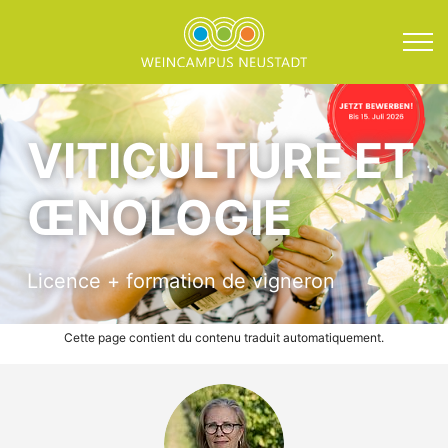
Direkt zum Inhalt springen
Bachelor en alternance 
VITICULTURE ET
ŒNOLOGIE
Licence + formation de vigneron
Cette page contient du contenu traduit automatiquement.