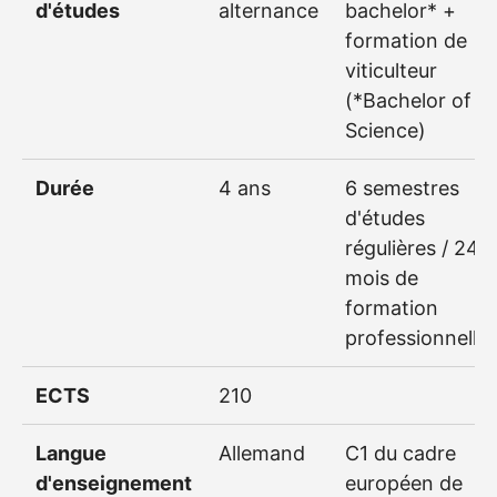
d'études
alternance
bachelor* +
formation de
viticulteur
(*Bachelor of
Science)
Durée
4 ans
6 semestres
d'études
régulières / 24
mois de
formation
professionnelle
ECTS
210
Langue
Allemand
C1 du cadre
d'enseignement
européen de