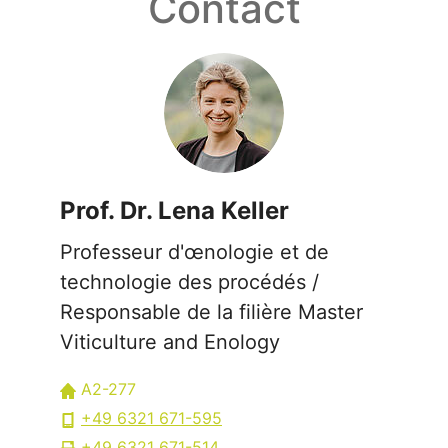
Contact
Prof. Dr. Lena Keller
Professeur d'œnologie et de
technologie des procédés /
Responsable de la filière Master
Viticulture and Enology
A2-277
+49 6321 671-595
+49 6321 671-514