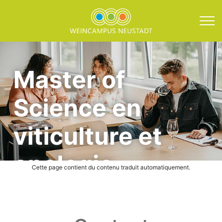
Direkt zum Inhalt springen
Master of Science en vi
Master of
Science en
viticulture et
enologie
Cette page contient du contenu traduit automatiquement.