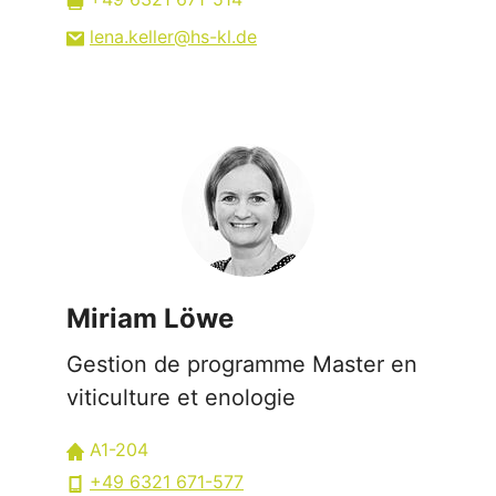
lena.keller
hs-kl
de
Miriam Löwe
Gestion de programme Master en
viticulture et enologie
A1-204
+49 6321 671-577