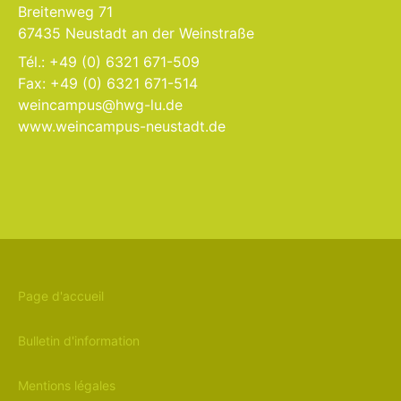
Breitenweg 71
67435 Neustadt an der Weinstraße
Tél.: +49 (0) 6321 671-509
Fax: +49 (0) 6321 671-514
weincampus@hwg-lu.de
www.weincampus-neustadt.de
Page d'accueil
Bulletin d'information
Mentions légales