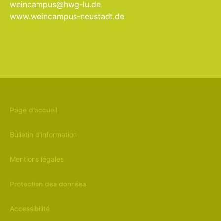
weincampus@hwg-lu.de
www.weincampus-neustadt.de
Page d'accueil
Bulletin d'information
Mentions légales
Protection des données
Accessibilité