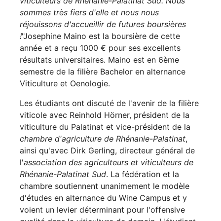
viticulteurs de Rhénanie-Palatinat Sud. Nous
sommes très fiers d'elle et nous nous
réjouissons d'accueillir de futures boursières
!
"
Josephine Maino est la boursière de cette
année et a reçu 1000 € pour ses excellents
résultats universitaires. Maino est en 6ème
semestre de la filière Bachelor en alternance
Viticulture et Oenologie.
Les étudiants ont discuté de l'avenir de la filière
viticole avec Reinhold Hörner, président de la
viticulture du Palatinat et vice-président de la
chambre d'agriculture de Rhénanie-Palatinat
,
ainsi qu'avec Dirk Gerling, directeur général de
l'
association des agriculteurs et viticulteurs de
Rhénanie-Palatinat Sud
. La fédération et la
chambre soutiennent unanimement le modèle
d'études en alternance du Wine Campus et y
voient un levier déterminant pour l'offensive