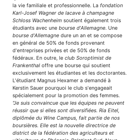
la vie familiale et professionnelle. La
fondation
Karl-Josef Wagner de la
cave à champagne
Schloss Wachenheim
soutient également trois
étudiants avec une
bourse d'Allemagne
. Une
bourse d'Allemagne
dure un an et se compose
en général de 50% de fonds provenant
d'entreprises privées et de 50% de fonds
fédéraux. En outre, le
club Soroptimist de
Frankenthal
offre une bourse qui soutient
exclusivement les étudiantes et les doctorantes.
L'étudiant Magnus Hexamer a demandé à
Kerstin Sauer pourquoi le club s'engageait
spécialement pour la promotion des femmes.
"Je suis convaincue que les équipes ne peuvent
réussir que si elles sont diversifiées. Ria Eitel,
diplômée du Wine Campus, fait partie de nos
boursières. Elle est la nouvelle directrice de
district de la fédération des agriculteurs et