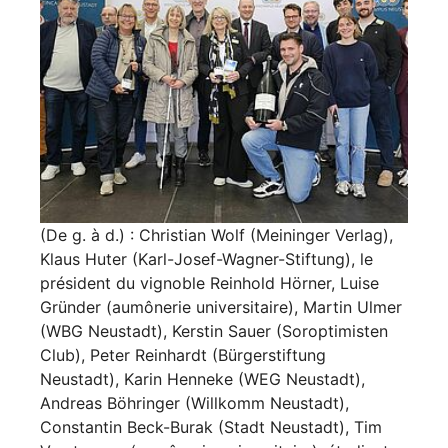
(De g. à d.) : Christian Wolf (Meininger Verlag),
Klaus Huter (Karl-Josef-Wagner-Stiftung), le
président du vignoble Reinhold Hörner, Luise
Gründer (aumônerie universitaire), Martin Ulmer
(WBG Neustadt), Kerstin Sauer (Soroptimisten
Club), Peter Reinhardt (Bürgerstiftung
Neustadt), Karin Henneke (WEG Neustadt),
Andreas Böhringer (Willkomm Neustadt),
Constantin Beck-Burak (Stadt Neustadt), Tim