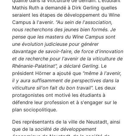
qualité dans la viticulture de demain. L'étudiant
Mathis Ruth a demandé à Dirk Gerling quelles
seraient les étapes de développement du Wine
Campus à l'avenir.
"Au sein de l'association,
nous recherchons des jeunes bien formés. Je
pense que les masters du Wine Campus sont
une évolution judicieuse pour générer
davantage de savoir-faire, de force d'innovation
et de recherche pour l'avenir de la viticulture de
Rhénanie-Palatinat", a déclaré Gerling.
Le
président Hörner a ajouté que
"même à l'avenir,
il y aura suffisamment de perspectives dans la
viticulture si
l'on fait du bon travail".
Les deux
protagonistes ont motivé les étudiants à
défendre leur profession et à s'engager sur le
plan sociopolitique.
Des représentants de la ville de Neustadt, ainsi
que de la
société de développement