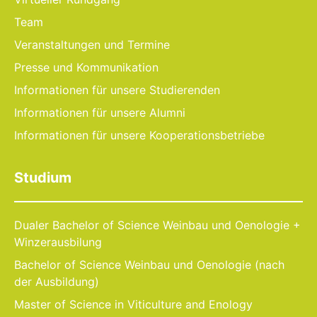
Team
Veranstaltungen und Termine
Presse und Kommunikation
Informationen für unsere Studierenden
Informationen für unsere Alumni
Informationen für unsere Kooperationsbetriebe
Studium
Dualer Bachelor of Science Weinbau und Oenologie +
Winzerausbilung
Bachelor of Science Weinbau und Oenologie (nach
der Ausbildung)
Master of Science in Viticulture and Enology