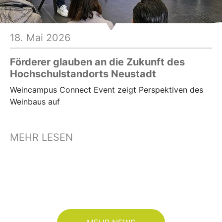
hr lesen
18. Mai 2026
Förderer glauben an die Zukunft des
Hochschulstandorts Neustadt
Weincampus Connect Event zeigt Perspektiven des
Weinbaus auf
MEHR LESEN