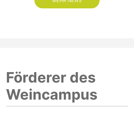
MEHR NEWS
Förderer des
Weincampus