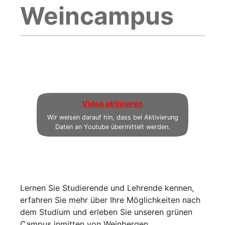
Weincampus
Video aktivieren
Wir weisen darauf hin, dass bei Aktivierung
Daten an Youtube übermittelt werden.
Lernen Sie Studierende und Lehrende kennen,
erfahren Sie mehr über Ihre Möglichkeiten nach
dem Studium und erleben Sie unseren grünen
Campus inmitten von Weinbergen.