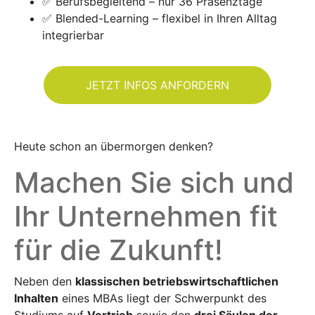
✅
Berufsbegleitend – nur 36 Präsenztage
✅
Blended-Learning – flexibel in Ihren Alltag
integrierbar
JETZT INFOS ANFORDERN
Heute schon an übermorgen denken?
Machen Sie sich und
Ihr Unternehmen fit
für die Zukunft!
Neben den
klassischen betriebswirtschaftlichen
Inhalten
eines MBAs liegt der Schwerpunkt des