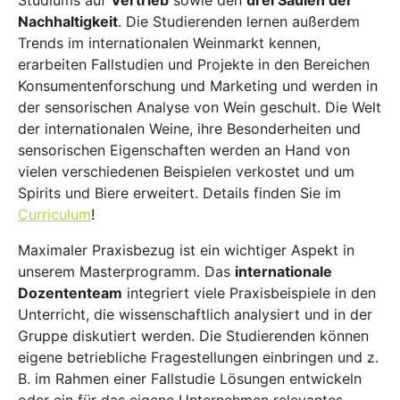
Studiums auf
Vertrieb
sowie den
drei Säulen der
Nachhaltigkeit
. Die Studierenden lernen außerdem
Trends im internationalen Weinmarkt kennen,
erarbeiten Fallstudien und Projekte in den Bereichen
Konsumentenforschung und Marketing und werden in
der sensorischen Analyse von Wein geschult. Die Welt
der internationalen Weine, ihre Besonderheiten und
sensorischen Eigenschaften werden an Hand von
vielen verschiedenen Beispielen verkostet und um
Spirits und Biere erweitert. Details finden Sie im
Curriculum
!
Maximaler Praxisbezug ist ein wichtiger Aspekt in
unserem Masterprogramm. Das
internationale
Dozententeam
integriert viele Praxisbeispiele in den
Unterricht, die wissenschaftlich analysiert und in der
Gruppe diskutiert werden. Die Studierenden können
eigene betriebliche Fragestellungen einbringen und z.
B. im Rahmen einer Fallstudie Lösungen entwickeln