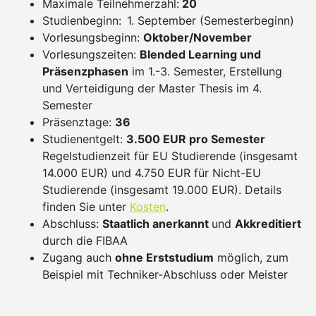
Maximale Teilnehmerzahl:
20
Studienbeginn:
1. September (Semesterbeginn)
Vorlesungsbeginn:
Oktober/November
Vorlesungszeiten:
Blended Learning und
Präsenzphasen
im 1.-3. Semester, Erstellung
und Verteidigung der Master Thesis im 4.
Semester
Präsenztage:
36
Studienentgelt:
3.500 EUR pro Semester
Regelstudienzeit für EU Studierende (insgesamt
14.000 EUR) und 4.750 EUR für Nicht-EU
Studierende (insgesamt 19.000 EUR). Details
finden Sie unter
Kosten
.
Abschluss:
Staatlich anerkannt
und
Akkreditiert
durch die FIBAA
Zugang auch
ohne Erststudium
möglich, zum
Beispiel mit Techniker-Abschluss oder Meister