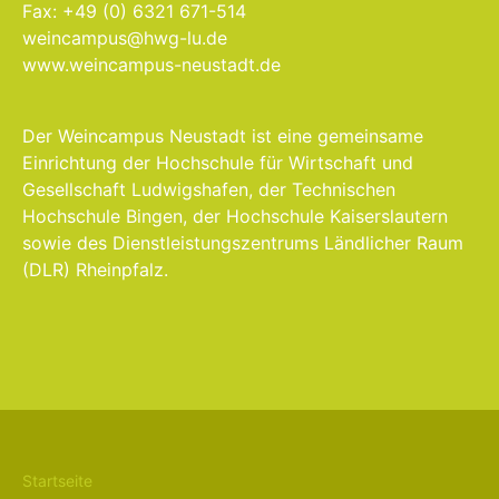
Fax: +49 (0) 6321 671-514
weincampus@hwg-lu.de
www.weincampus-neustadt.de
Der Weincampus Neustadt ist eine gemeinsame
Einrichtung der Hochschule für Wirtschaft und
Gesellschaft Ludwigshafen, der Technischen
Hochschule Bingen, der Hochschule Kaiserslautern
sowie des Dienstleistungszentrums Ländlicher Raum
(DLR) Rheinpfalz.
Startseite