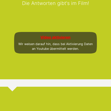
Die Antworten gibt's im Film!
Video aktivieren
Wir weisen darauf hin, dass bei Aktivierung Daten
an Youtube übermittelt werden.