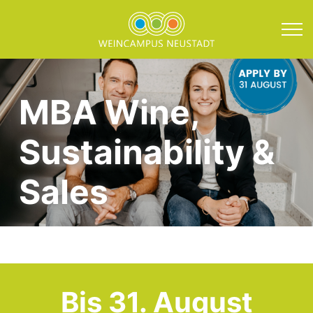
Direkt zum Inhalt springen
Fakten, Konzept und Z
MBA Wine,
Sustainability &
Sales
Bis 31. August