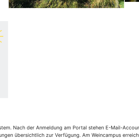
ystem. Nach der Anmeldung am Portal stehen E-Mail-Account
ungen übersichtlich zur Verfügung. Am Weincampus erreic