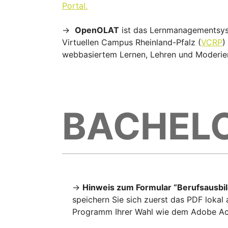
Portal.
→
OpenOLAT
ist das Lernmanagementsyst
Virtuellen Campus Rheinland-Pfalz (
VCRP
)
webbasiertem Lernen, Lehren und Moderier
BACHEL
→
Hinweis zum Formular “Berufsausbil
speichern Sie sich zuerst das PDF lokal
Programm Ihrer Wahl wie dem Adobe Acro