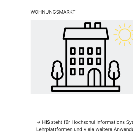
WOHNUNGSMARKT
→
HIS
steht für Hochschul Informations S
Lehrplattformen und viele weitere Anwend