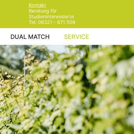
Kontakt
Beratung für
Studieninteressierte
Tel: 06321 - 671 509
DUAL MATCH
SERVICE