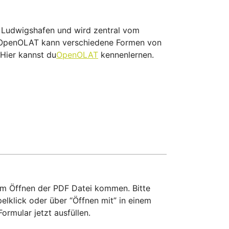
 Ludwigshafen und wird zentral vom
t. OpenOLAT kann verschiedene Formen von
Hier kannst du
OpenOLAT
kennenlernen.
m Öffnen der PDF Datei kommen. Bitte
elklick oder über “Öffnen mit” in einem
rmular jetzt ausfüllen.