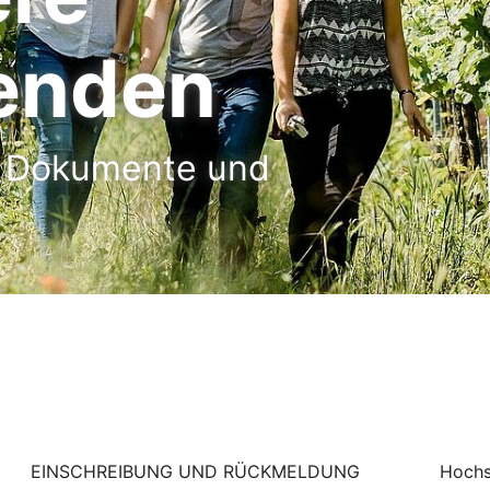
enden
, Dokumente und
EINSCHREIBUNG UND RÜCKMELDUNG
Hochs