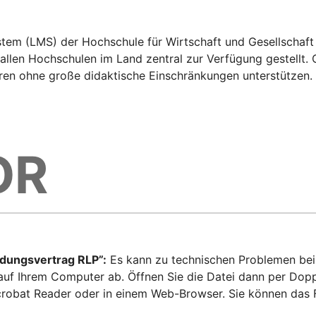
em (LMS) der Hochschule für Wirtschaft und Gesellschaft
 allen Hochschulen im Land zentral zur Verfügung gestell
en ohne große didaktische Einschränkungen unterstützen. 
OR
dungsvertrag RLP”:
Es kann zu technischen Problemen bei
 auf Ihrem Computer ab. Öffnen Sie die Datei dann per Dopp
bat Reader oder in einem Web-Browser. Sie können das Fo