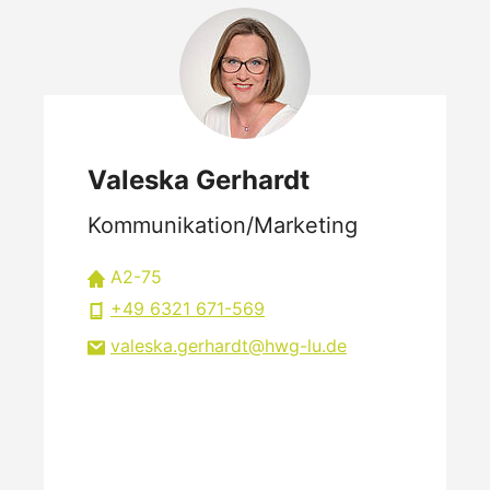
Valeska Gerhardt
Kommunikation/Marketing
A2-75
+49 6321 671-569
valeska.gerhardt
hwg-lu
de