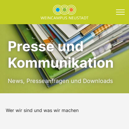
Direkt zum Inhalt springen
Presse und Kommunika
Presse und
Kommunikation
News, Presseanfragen und Downloads
Wer wir sind und was wir machen