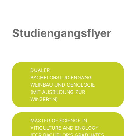
Studiengangsflyer
DUALER
BACHELORSTUDIENGANG
WEINBAU UND OENOLOGIE
(MIT AUSBILDUNG ZUR
WINZER*IN)
MASTER OF SCIENCE IN
VITICULTURE AND ENOLOGY
(FOR BACHELOR'S GRADUATES