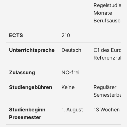
Regelstudienz
Monate
Berufsausbil
ECTS
210
Unterrichtsprache
Deutsch
C1 des Europ
Referenzrah
Zulassung
NC-frei
Studiengebühren
Keine
Regulärer
Semesterbeit
Studienbeginn
1. August
13 Wochen à 
Prosemester