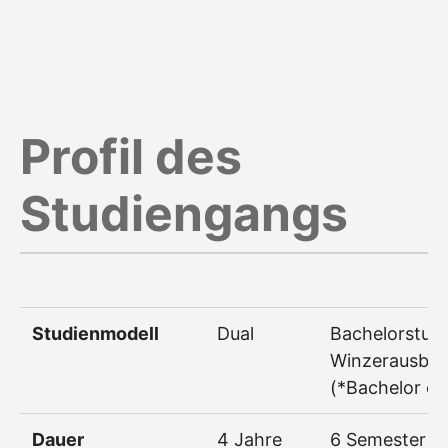
Profil des
Studiengangs
Studienmodell
Dual
Bachelorstud
Winzerausbil
(*Bachelor of
Dauer
4 Jahre
6 Semester