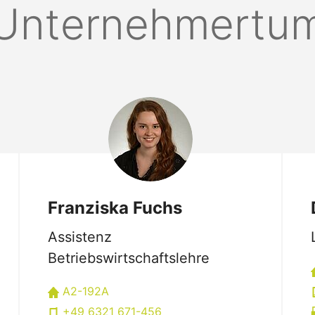
Unternehmertu
Franziska Fuchs
Assistenz
Betriebswirtschaftslehre
A2-192A
+49 6321 671-456