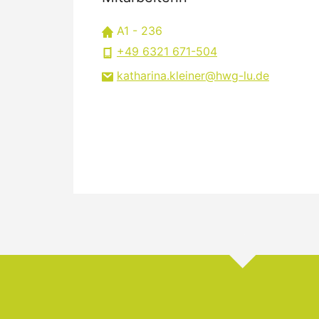
A1 - 236
+49 6321 671-504
katharina.kleiner
hwg-lu
de