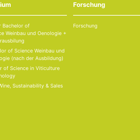
dium
Forschung
r Bachelor of
Forschung
ce Weinbau und Oenologie +
rausbilung
lor of Science Weinbau und
ogie (nach der Ausbildung)
 of Science in Viticulture
nology
ine, Sustainability & Sales