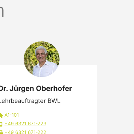
m
Dr. Jürgen Oberhofer
Lehrbeauftragter BWL
A1-101
+49 6321 671-223
+49 6321 671-222