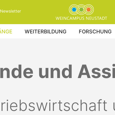
Newsletter
ÄNGE
WEITERBILDUNG
FORSCHUNG
nde und Ass
riebswirtschaft