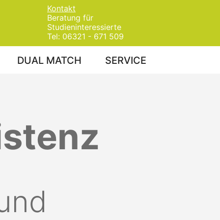
Kontakt
Beratung für
Studieninteressierte
Tel: 06321 - 671 509
DUAL MATCH
SERVICE
istenz
 und