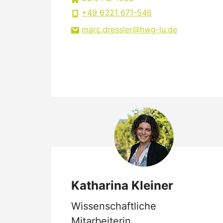
+49 6321 671-546
marc.dressler
hwg-lu
de
Katharina Kleiner
Wissenschaftliche
Mitarbeiterin