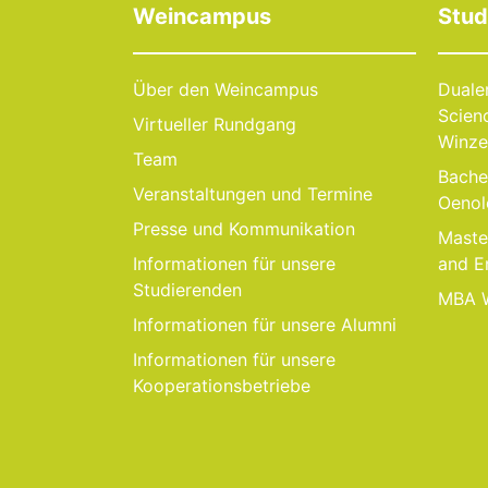
Weincampus
Stu
Über den Weincampus
Duale
Scien
Virtueller Rundgang
Winze
Team
Bache
Veranstaltungen und Termine
Oenol
Presse und Kommunikation
Master
Informationen für unsere
and E
Studierenden
MBA W
Informationen für unsere Alumni
Informationen für unsere
Kooperationsbetriebe