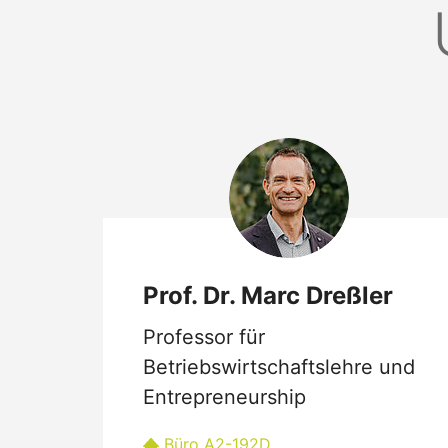
Prof. Dr. Marc Dreßler
Professor für
Betriebswirtschaftslehre und
Entrepreneurship
Büro A2-192D