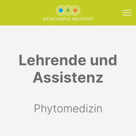
Direkt zum Inhalt springen
Ansprechpartner Phyto
Lehrende und
Assistenz
Phytomedizin