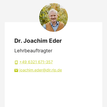
Dr. Joachim Eder
Lehrbeauftragter
+49 6321 671-357
joachim.eder
dlr.rlp
de