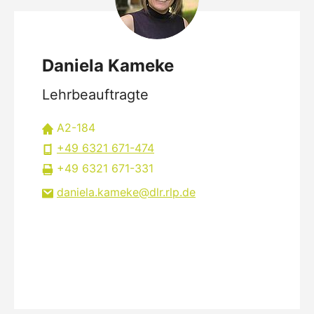
Daniela Kameke
Lehrbeauftragte
A2-184
+49 6321 671-474
+49 6321 671-331
daniela.kameke
dlr.rlp
de