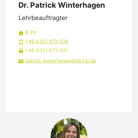
Dr. Patrick Winterhagen
Lehrbeauftragter
B-20
+49 6321 671-334
+49 6321 671-331
patrick.winterhagen
dlr.rlp
de