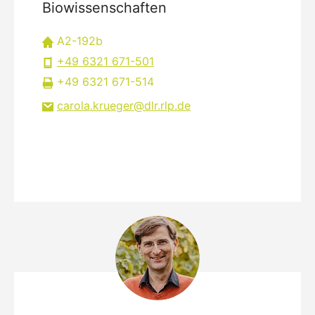
Biowissenschaften
A2-192b
+49 6321 671-501
+49 6321 671-514
carola.krueger
dlr.rlp
de