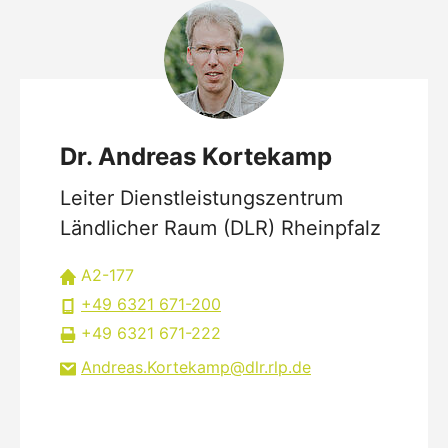
Dr. Andreas Kortekamp
Leiter Dienstleistungszentrum
Ländlicher Raum (DLR) Rheinpfalz
A2-177
+49 6321 671-200
+49 6321 671-222
Andreas.Kortekamp
dlr.rlp
de