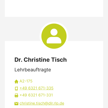
Dr. Christine Tisch
Lehrbeauftragte
A2-175
+49 6321 671-335
+49 6321 671-331
christine.tisch
dlr.rlp
de