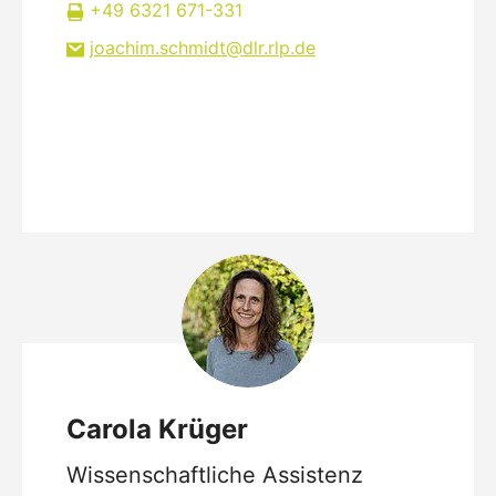
+49 6321 671-331
joachim.schmidt
dlr.rlp
de
Carola Krüger
Wissenschaftliche Assistenz