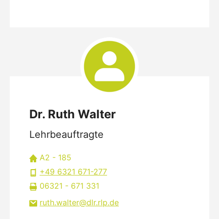
Dr. Ruth Walter
Lehrbeauftragte
A2 - 185
+49 6321 671-277
06321 - 671 331
ruth.walter
dlr.rlp
de