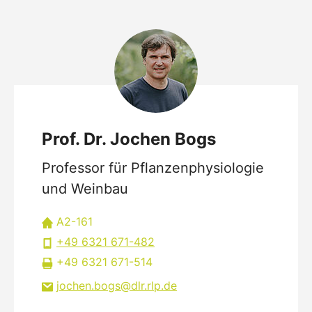
Prof. Dr. Jochen Bogs
Professor für Pflanzenphysiologie
und Weinbau
A2-161
+49 6321 671-482
+49 6321 671-514
jochen.bogs
dlr.rlp
de