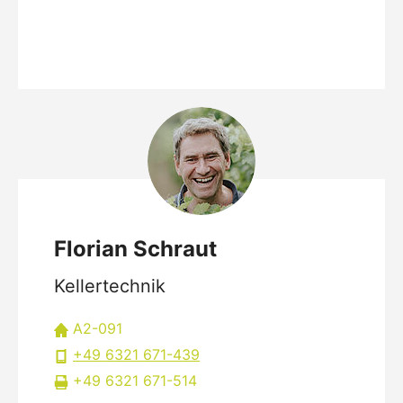
Florian Schraut
Kellertechnik
A2-091
+49 6321 671-439
+49 6321 671-514