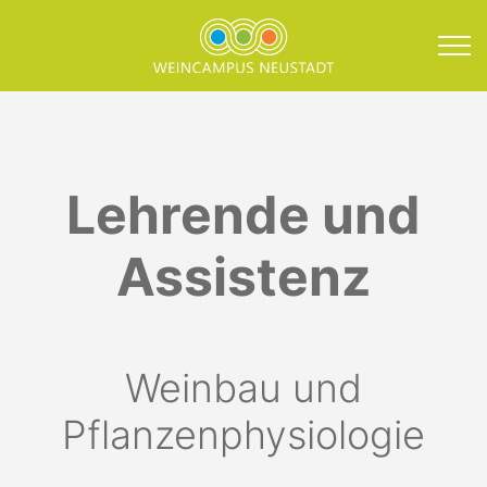
Direkt zum Inhalt springen
Lehrende Weinbau und 
Lehrende und
Assistenz
Weinbau und
Pflanzenphysiologie