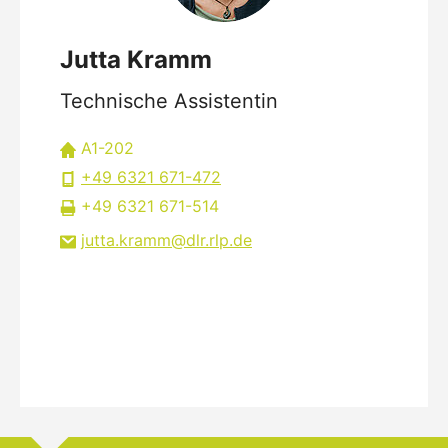
Jutta Kramm
Technische Assistentin
A1-202
+49 6321 671-472
+49 6321 671-514
jutta.kramm
dlr.rlp
de