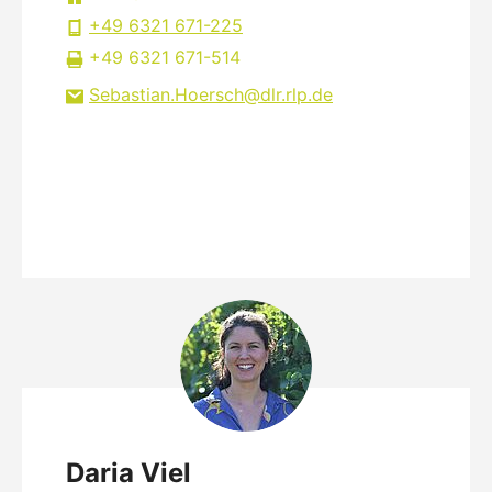
+49 6321 671-225
+49 6321 671-514
Sebastian.Hoersch
dlr.rlp
de
Daria Viel