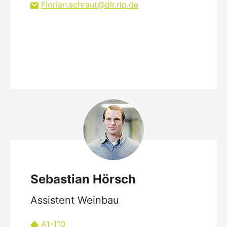
Florian.schraut
dlr.rlp
de
Sebastian Hörsch
Assistent Weinbau
A1-110